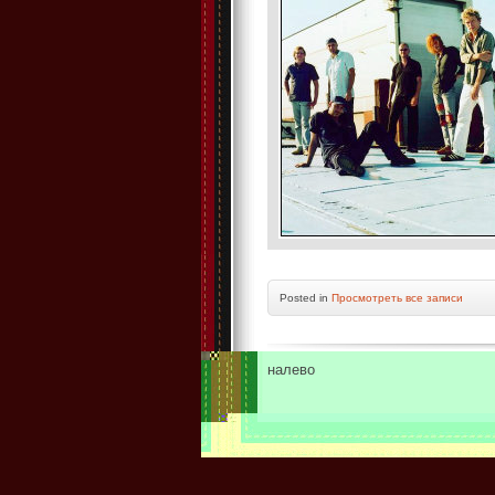
Posted in
Просмотреть все записи
налево