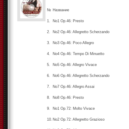
№
Название
1.
No1 Op.46: Presto
2.
No2 Op.46: Allegretto Scherzando
3.
No3 Op.46: Poco Allegro
4.
No4 Op.46: Tempo Di Minuetto
5.
No5 Op.46: Allegro Vivace
6.
No6 Op.46: Allegretto Scherzando
7.
No7 Op.46: Allegro Assai
8.
No8 Op.46: Presto
9.
No1 Op.72: Molto Vivace
10.
No2 Op.72: Allegretto Grazioso